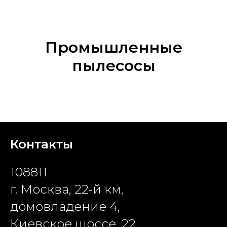
Промышленные
пылесосы
Контакты
108811
г. Москва, 22-й км,
домовладение 4,
Киевское шоссе, 22