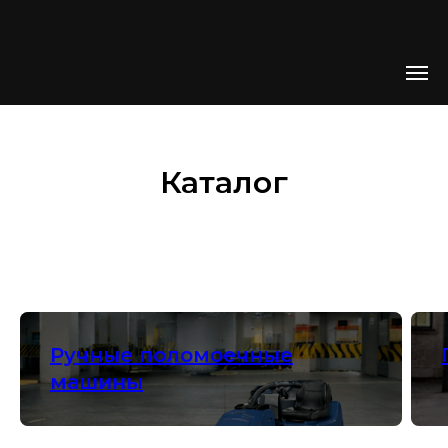
Каталог
Ручные поломоечные
машины