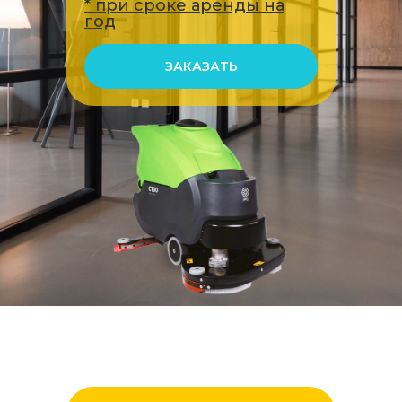
* при сроке аренды на
год
ЗАКАЗАТЬ