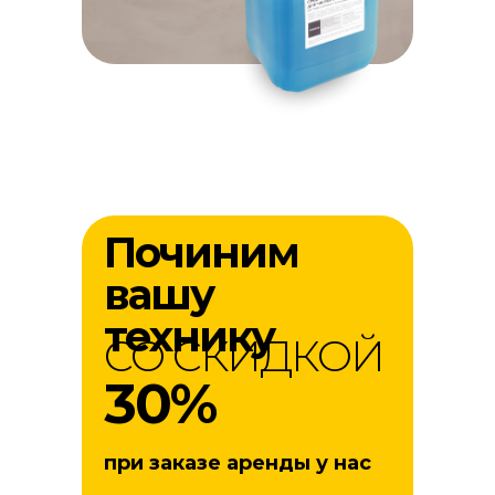
Починим
вашу
технику
СО СКИДКОЙ
30%
при заказе аренды у нас