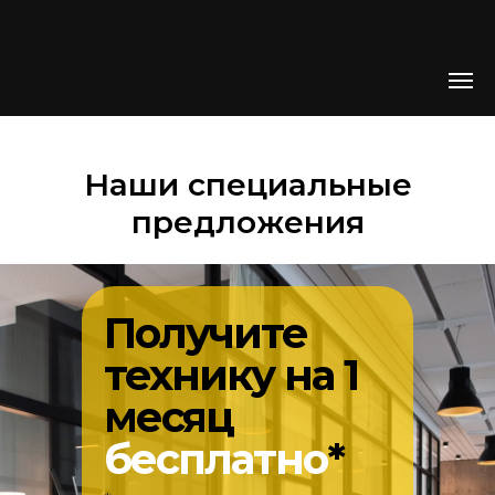
Наши специальные
предложения
Получите
технику на 1
месяц
бесплатно
*