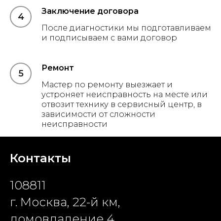
Заключение договора
После диагностики мы подготавливаем
и подписываем с вами договор
Ремонт
Мастер по ремонту выезжает и
устроняет неисправность на месте или
отвозит технику в сервисный центр, в
зависимости от сложности
неисправности
Контакты
108811
г. Москва, 22-й км,
домовладение 4,