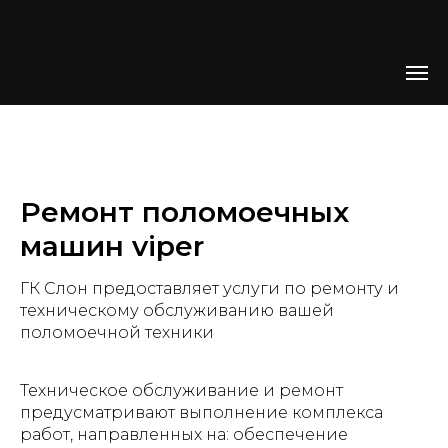
Ремонт поломоечных
машин viper
ГК Слон предоставляет услуги по ремонту и
техническому обслуживанию вашей
поломоечной техники
Техническое обслуживание и ремонт
предусматривают выполнение ком­плекса
работ, направленных на: обеспечение