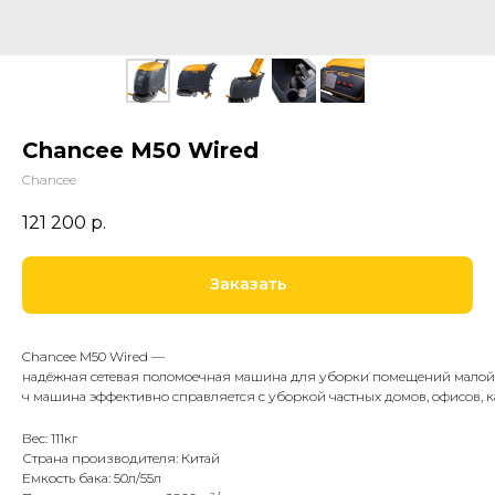
Chancee M50 Wired
Chancee
121 200
р.
Заказать
Chancee M50 Wired —
надёжная сетевая поломоечная машина для уборки помещений малой и 
ч машина эффективно справляется с уборкой частных домов, офисов, ка
Вес: 111кг
Страна производителя: Китай
Емкость бака: 50л/55л