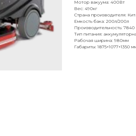
Мотор вакуума: 400Вт
Вес: 490кг
Страна производителя: Кит
Емкость бака: 200л/200л
Производительность: 7840 
Тип питания: аккумуляторн
Рабочая ширина: 980мм
Габариты: 1875×1077×1350 м