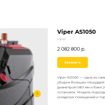
Viper AS1050
Viper
2 082 800
р.
Заказать
Viper AS1050 — одна из са
уборки больших площадей 
диаметром 980 мм и баки 
остановок. Модель подходи
складских помещений и тор