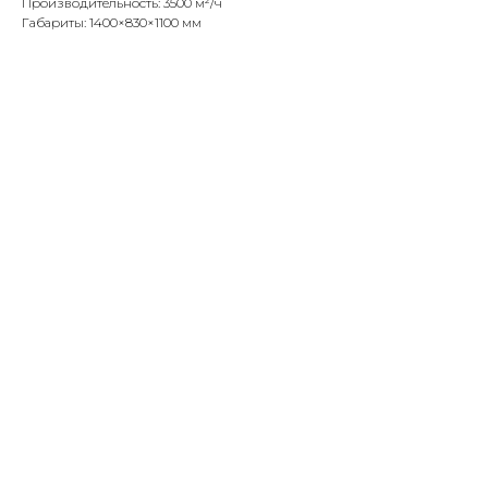
Производительность: 3500 м²/ч
Габариты: 1400×830×1100 мм