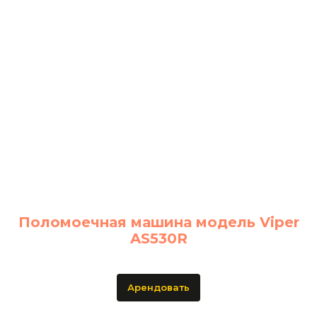
Поломоечная машина модель Viper
AS530R
Арендовать