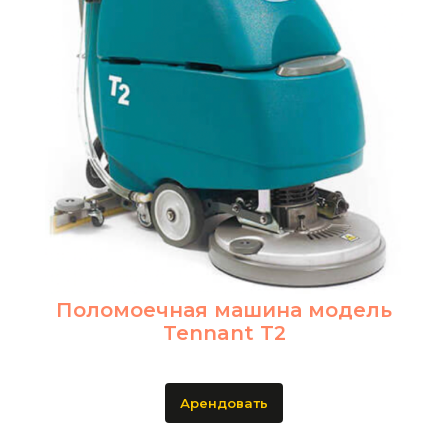
Поломоечная машина модель
Tennant T2
Арендовать