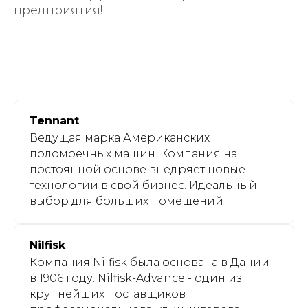
предприятия!
**Ключевые слова**: аренда поломоечных машин,
поломоечное оборудование, профессиональная
уборка, клининг, эффективное решение для бизнеса.
Tennant
Ведущая марка Американских
поломоечных машин. Компания на
постоянной основе внедряет новые
технологии в свой бизнес. Идеальный
выбор для больших помещений
Nilfisk
Компания Nilfisk была основана в Дании
в 1906 году. Nilfisk-Advance - один из
крупнейших поставщиков