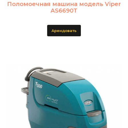
Поломоечная машина модель Viper
AS6690T
Арендовать